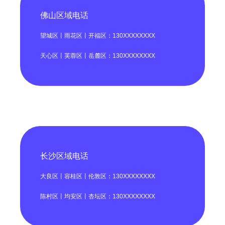
佛山区域电话
望城区丨雨花区丨开福区：130XXXXXXXX
天心区丨芙蓉区丨岳麓区：130XXXXXXXX
长沙区域电话
大良区丨容桂区丨伦敦区：130XXXXXXXX
陈村区丨均安区丨杏坛区：130XXXXXXXX