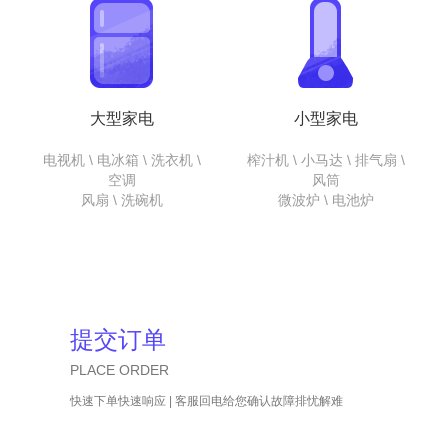
大型家电
小型家电
电视机 \ 电冰箱 \ 洗衣机 \
榨汁机 \ 小马达 \ 排气扇 \
空调
风筒
风扇 \ 洗碗机
微波炉 \ 电池炉
提交订单
PLACE ORDER
快速下单快速响应 | 客服回电给您确认故障排忧解难