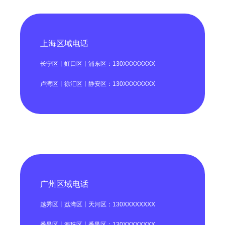
上海区域电话
长宁区丨虹口区丨浦东区：130XXXXXXXX
卢湾区丨徐汇区丨静安区：130XXXXXXXX
广州区域电话
越秀区丨荔湾区丨天河区：130XXXXXXXX
番禺区丨海珠区丨番禺区：130XXXXXXXX