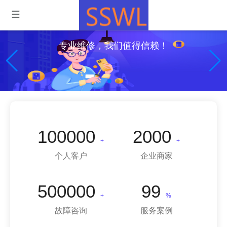
专业维修，我们值得信赖！
100000
2000
+
+
个人客户
企业商家
500000
99
+
%
故障咨询
服务案例